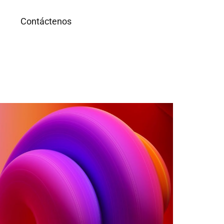
g
Contáctenos